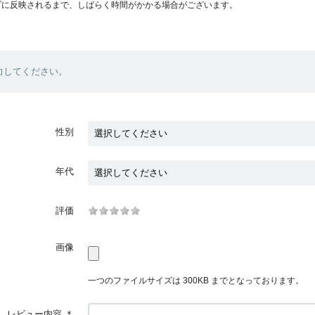
プに反映されるまで、しばらく時間がかかる場合がございます。
力してください。
性別
年代
評価
画像
一つのファイルサイズは 300KB までとなっております。
レビュー内容
＊