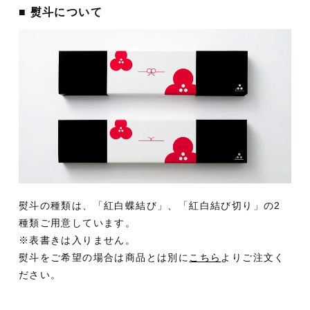
■ 熨斗について
熨斗の種類は、「紅白蝶結び」、「紅白結び切り」の2
種類ご用意しています。
※表書きは入りません。
熨斗をご希望の場合は商品とは別に
こちら
よりご注文く
ださい。