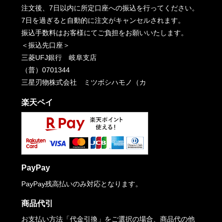
注文後、7日以内に所定口座への振込を行ってください。
7日を過ぎると自動的に注文がキャンセルされます。
振込手数料はお客様にてご負担をお願いいたします。
＜振込先口座＞
三菱UFJ銀行 岐阜支店
（普）0701344
三星刃物株式会社 ミツボシハモノ（カ
楽天ペイ
PayPay
PayPay残高払いのみ対応となります。
商品代引
お支払い方法「代金引換」をご選択の場合、商品代の他