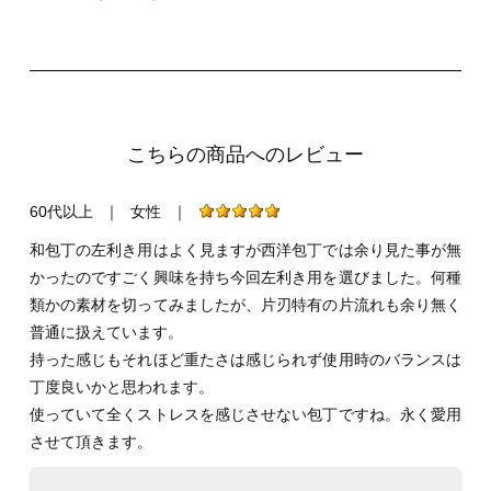
こちらの商品へのレビュー
60代以上
｜
女性
｜
和包丁の左利き用はよく見ますが西洋包丁では余り見た事が無
かったのですごく興味を持ち今回左利き用を選びました。何種
類かの素材を切ってみましたが、片刃特有の片流れも余り無く
普通に扱えています。
持った感じもそれほど重たさは感じられず使用時のバランスは
丁度良いかと思われます。
使っていて全くストレスを感じさせない包丁ですね。永く愛用
させて頂きます。