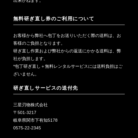
出来かねます。
無料研ぎ直し券のご利用について
お客様から弊社へ包丁をお送りいただく際の送料は、お
客様のご負担となります。
研ぎ直し作業および弊社からの返送にかかる送料は、弊
社が負担します。
*包丁研ぎ直し＋無料レンタルサービスには送料負担はご
ざいません。
研ぎ直しサービスの送付先
三星刃物株式会社
〒501-3217
岐阜県関市下有知5178
0575-22-2345