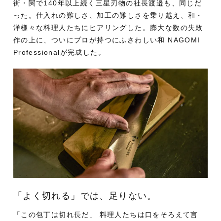
街・関で140年以上続く三星刃物の社長渡邉も、同じだ
った。仕入れの難しさ、加工の難しさを乗り越え、和・
洋様々な料理人たちにヒアリングした。膨大な数の失敗
作の上に、ついにプロが持つにふさわしい和 NAGOMI
Professionalが完成した。
「よく切れる」では、足りない。
「この包丁は切れ長だ」 料理人たちは口をそろえて言