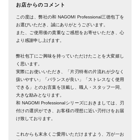
お店からのコメント
この度は、弊社の和 NAGOMI Professional三徳包丁を
お選びいただき、誠にありがとうございます。
また、ご使用後の貴重なご感想をお寄せいただき、心
より感謝申し上げます。
弊社包丁にご興味を持っていただけたことを大変嬉し
く思います。
実際にお使いいただき、「片刃特有の片流れが少なく
扱いやすい」「バランスが良い」「ストレスなく使用
できる」とのお言葉を頂戴し、職人・スタッフ一同、
大きな励みとなります。
和 NAGOMI Professionalシリーズにおきましては、刃
付けの選択ができ、お客様の理想に近い刃付けをお届
け致しております。
これからも末永くご愛用いただけますよう、万が一お