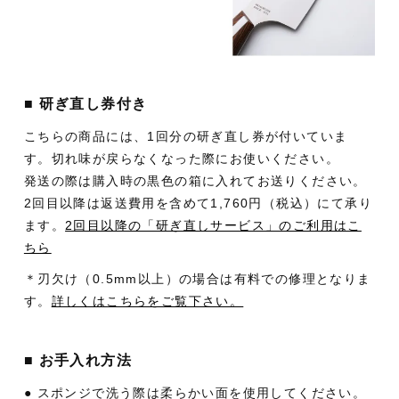
■ 研ぎ直し券付き
こちらの商品には、1回分の研ぎ直し券が付いていま
す。切れ味が戻らなくなった際にお使いください。
発送の際は購入時の黒色の箱に入れてお送りください。
2回目以降は返送費用を含めて1,760円（税込）にて承り
ます。
2回目以降の「研ぎ直しサービス」のご利用はこ
ちら
＊刃欠け（0.5mm以上）の場合は有料での修理となりま
す。
詳しくはこちらをご覧下さい。
■ お手入れ方法
● スポンジで洗う際は柔らかい面を使用してください。