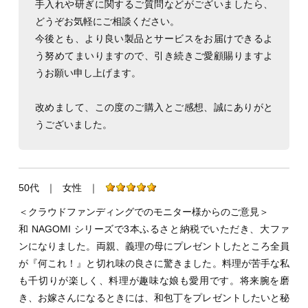
手入れや研ぎに関するご質問などがございましたら、
どうぞお気軽にご相談ください。
今後とも、より良い製品とサービスをお届けできるよ
う努めてまいりますので、引き続きご愛顧賜りますよ
うお願い申し上げます。
改めまして、この度のご購入とご感想、誠にありがと
うございました。
50代
｜
女性
｜
＜クラウドファンディングでのモニター様からのご意見＞
和 NAGOMI シリーズで3本ふるさと納税でいただき、大ファ
ンになりました。両親、義理の母にプレゼントしたところ全員
が『何これ！』と切れ味の良さに驚きました。料理が苦手な私
も千切りが楽しく、料理が趣味な娘も愛用です。将来腕を磨
き、お嫁さんになるときには、和包丁をプレゼントしたいと秘