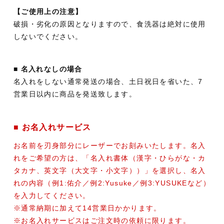
【ご使用上の注意】
破損・劣化の原因となりますので、食洗器は絶対に使用
しないでください。
■ 名入れなしの場合
名入れをしない通常発送の場合、土日祝日を省いた、7
営業日以内に商品を発送致します。
■ お名入れサービス
お名前を刃身部分にレーザーでお刻みいたします。名入
れをご希望の方は、「名入れ書体（漢字・ひらがな・カ
タカナ、英文字（大文字・小文字））」を選択し、名入
れの内容（例1:佑介／例2:Yusuke／例3:YUSUKEなど）
を入力してください。
※通常納期に加えて14営業日かかります。
※お名入れサービスはご注文時の依頼に限ります。