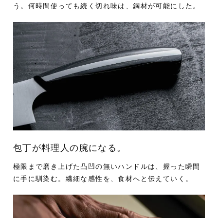
う。
何時間使っても続く切れ味は、鋼材が可能にした。
包丁が料理人の腕になる。
極限まで磨き上げた凸凹の無いハンドルは、握った瞬間
に手に馴染む。
繊細な感性を、食材へと伝えていく。